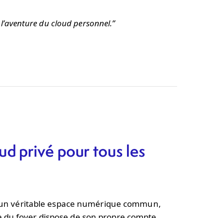
l’aventure du cloud personnel.”
oud privé pour tous les
z un véritable espace numérique commun,
 du foyer dispose de son propre compte,