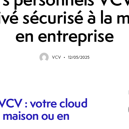
ivé sécurisé à la 
en entreprise
VCV
12/05/2025
VCV : votre cloud
la maison ou en