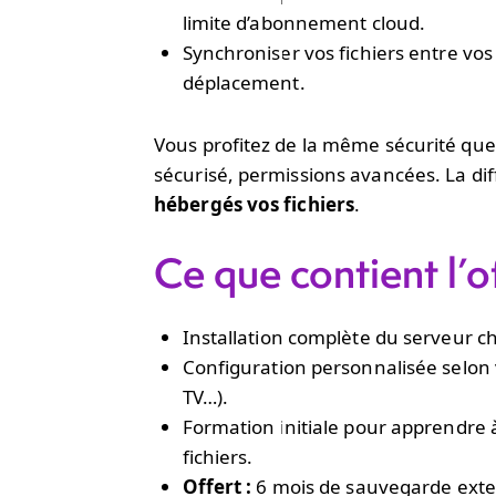
limite d’abonnement cloud.
Synchroniser vos fichiers entre vo
déplacement.
Vous profitez de la même sécurité que 
sécurisé, permissions avancées. La di
hébergés vos fichiers
.
Ce que contient l’o
Installation complète du serveur c
Configuration personnalisée selon 
TV…).
Formation initiale pour apprendre 
fichiers.
Offert :
6 mois de sauvegarde exte