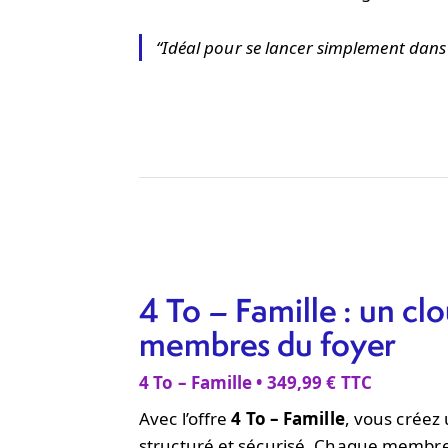
“Idéal pour se lancer simplement dans 
4 To – Famille : un cl
membres du foyer
4 To – Famille • 349,99 € TTC
Avec l’offre
4 To – Famille
, vous crée
structuré et sécurisé. Chaque membre