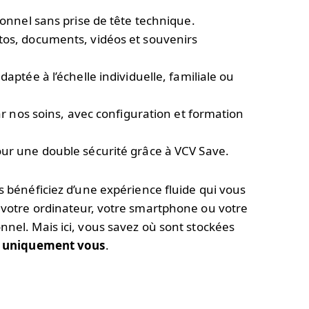
sonnel sans prise de tête technique.
tos, documents, vidéos et souvenirs
aptée à l’échelle individuelle, familiale ou
ar nos soins, avec configuration et formation
ur une double sécurité grâce à VCV Save.
s bénéficiez d’une expérience fluide qui vous
s votre ordinateur, votre smartphone ou votre
nnel. Mais ici, vous savez où sont stockées
t uniquement vous
.