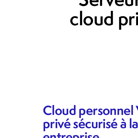
cloud pr
Cloud personnel 
privé sécurisé à 
entreprise