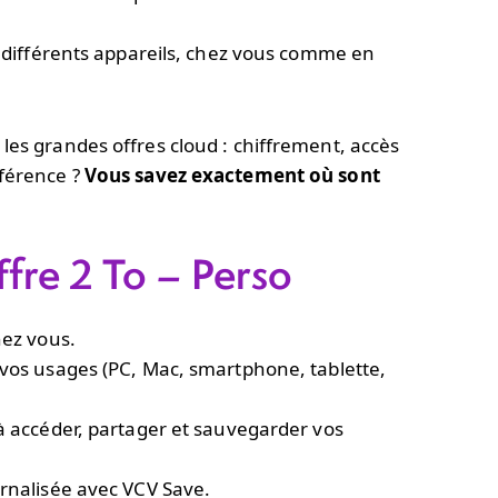
s différents appareils, chez vous comme en
les grandes offres cloud : chiffrement, accès
fférence ?
Vous savez exactement où sont
ffre 2 To – Perso
hez vous.
vos usages (PC, Mac, smartphone, tablette,
à accéder, partager et sauvegarder vos
rnalisée avec VCV Save.