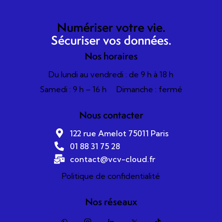
Numériser votre vie.
Sécuriser vos données.
Nos horaires
Du lundi au vendredi : de 9 h à 18 h
Samedi : 9 h – 16 h
Dimanche : fermé
Nous contacter
122 rue Amelot 75011 Paris
01 88 31 75 28
contact@vcv-cloud.fr
Politique de confidentialité
Nos réseaux