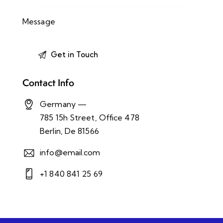
Contact Info
Germany —
785 15h Street, Office 478
Berlin, De 81566
info@email.com
+1 840 841 25 69