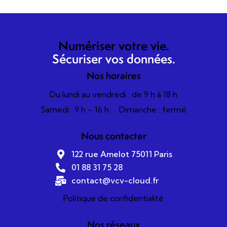
Numériser votre vie.
Sécuriser vos données.
Nos horaires
Du lundi au vendredi : de 9 h à 18 h
Samedi : 9 h – 16 h
Dimanche : fermé
Nous contacter
122 rue Amelot 75011 Paris
01 88 31 75 28
contact@vcv-cloud.fr
Politique de confidentialité
Nos réseaux