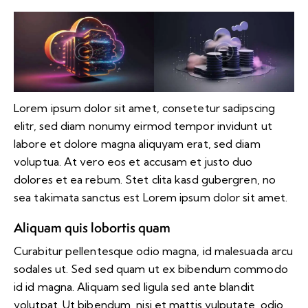
Lorem ipsum dolor sit amet, consetetur sadipscing
elitr, sed diam nonumy eirmod tempor invidunt ut
labore et dolore magna aliquyam erat, sed diam
voluptua. At vero eos et accusam et justo duo
dolores et ea rebum. Stet clita kasd gubergren, no
sea takimata sanctus est Lorem ipsum dolor sit amet.
Aliquam quis lobortis quam
Curabitur pellentesque odio magna, id malesuada arcu
sodales ut. Sed sed quam ut ex bibendum commodo
id id magna. Aliquam sed ligula sed ante blandit
volutpat. Ut bibendum, nisi et mattis vulputate, odio