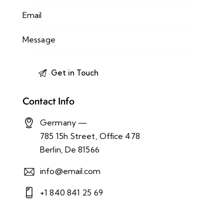
Contact Info
Germany —
785 15h Street, Office 478
Berlin, De 81566
info@email.com
+1 840 841 25 69