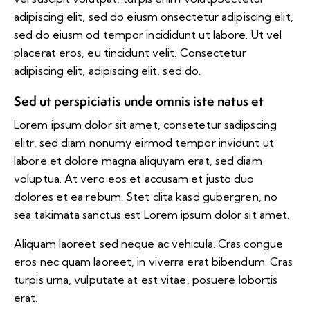
adipiscing elit, sed do eiusm onsectetur adipiscing elit,
sed do eiusm od tempor incididunt ut labore. Ut vel
placerat eros, eu tincidunt velit. Consectetur
adipiscing elit, adipiscing elit, sed do.
Sed ut perspiciatis unde omnis iste natus et
Lorem ipsum dolor sit amet, consetetur sadipscing
elitr, sed diam nonumy eirmod tempor invidunt ut
labore et dolore magna aliquyam erat, sed diam
voluptua. At vero eos et accusam et justo duo
dolores et ea rebum. Stet clita kasd gubergren, no
sea takimata sanctus est Lorem ipsum dolor sit amet.
Aliquam laoreet sed neque ac vehicula. Cras congue
eros nec quam laoreet, in viverra erat bibendum. Cras
turpis urna, vulputate at est vitae, posuere lobortis
erat.