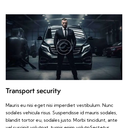
Transport security
Mauris eu nisi eget nisi imperdiet vestibulum. Nunc
sodales vehicula risus. Suspendisse id mauris sodales,
blandit tortor eu, sodales justo. Morbi tincidunt, ante
vel suscipit volutpat, turpis enim volutpSectetur