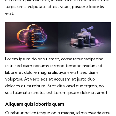
turpis urna, vulputate at est vitae, posuere lobortis
erat.
Lorem ipsum dolor sit amet, consetetur sadipscing
elitr, sed diam nonumy eirmod tempor invidunt ut
labore et dolore magna aliquyam erat, sed diam
voluptua. At vero eos et accusam et justo duo
dolores et ea rebum. Stet clita kasd gubergren, no
sea takimata sanctus est Lorem ipsum dolor sit amet.
Aliquam quis lobortis quam
Curabitur pellentesque odio magna, id malesuada arcu