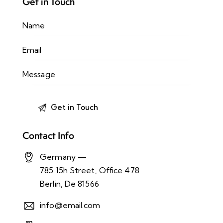
Get in Touch
Contact Info
Germany —
785 15h Street, Office 478
Berlin, De 81566
info@email.com