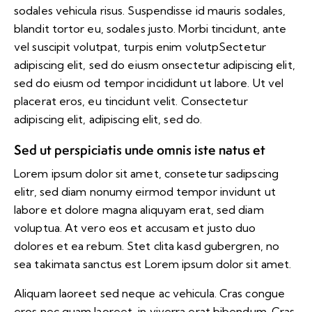
sodales vehicula risus. Suspendisse id mauris sodales,
blandit tortor eu, sodales justo. Morbi tincidunt, ante
vel suscipit volutpat, turpis enim volutpSectetur
adipiscing elit, sed do eiusm onsectetur adipiscing elit,
sed do eiusm od tempor incididunt ut labore. Ut vel
placerat eros, eu tincidunt velit. Consectetur
adipiscing elit, adipiscing elit, sed do.
Sed ut perspiciatis unde omnis iste natus et
Lorem ipsum dolor sit amet, consetetur sadipscing
elitr, sed diam nonumy eirmod tempor invidunt ut
labore et dolore magna aliquyam erat, sed diam
voluptua. At vero eos et accusam et justo duo
dolores et ea rebum. Stet clita kasd gubergren, no
sea takimata sanctus est Lorem ipsum dolor sit amet.
Aliquam laoreet sed neque ac vehicula. Cras congue
eros nec quam laoreet, in viverra erat bibendum. Cras