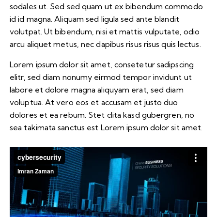
sodales ut. Sed sed quam ut ex bibendum commodo
id id magna. Aliquam sed ligula sed ante blandit
volutpat. Ut bibendum, nisi et mattis vulputate, odio
arcu aliquet metus, nec dapibus risus risus quis lectus.
Lorem ipsum dolor sit amet, consetetur sadipscing
elitr, sed diam nonumy eirmod tempor invidunt ut
labore et dolore magna aliquyam erat, sed diam
voluptua. At vero eos et accusam et justo duo
dolores et ea rebum. Stet clita kasd gubergren, no
sea takimata sanctus est Lorem ipsum dolor sit amet.